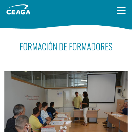
Skip to content
FORMACIÓN DE FORMADORES