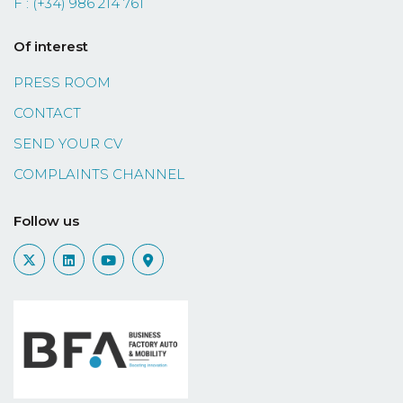
F : (+34) 986 214 761
Of interest
PRESS ROOM
CONTACT
SEND YOUR CV
COMPLAINTS CHANNEL
Follow us