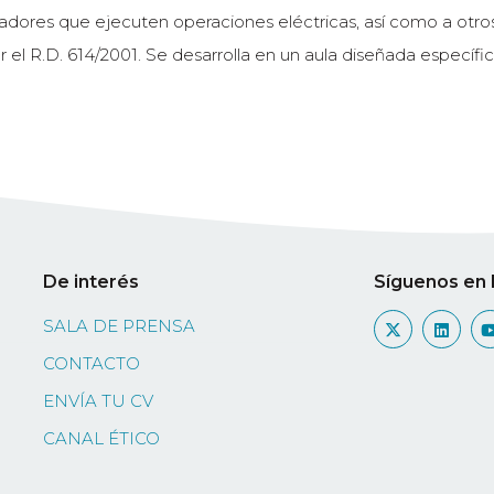
jadores que ejecuten operaciones eléctricas, así como a otr
or el R.D. 614/2001. Se desarrolla en un aula diseñada especí
De interés
Síguenos en 
SALA DE PRENSA
CONTACTO
ENVÍA TU CV
CANAL ÉTICO