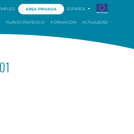
EMPLEO
ESPAÑOL
ÁREA PRIVADA
PLAN ESTRATÉGICO
FORMACIÓN
ACTUALIDAD
01