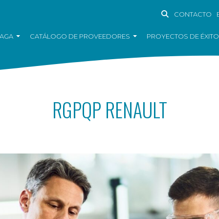
CONTACTO
EAGA
CATÁLOGO DE PROVEEDORES
PROYECTOS DE ÉXITO
RGPQP RENAULT