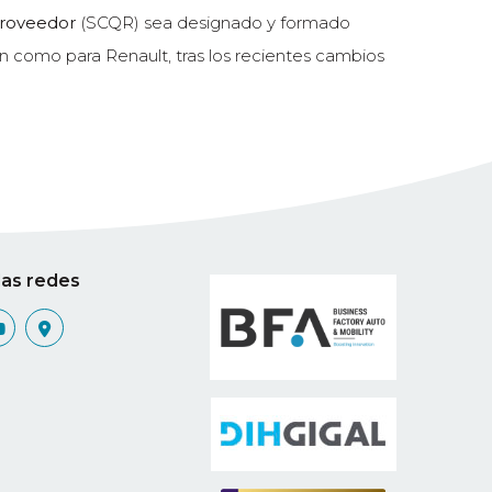
proveedor
(SCQR) sea designado y formado
an como para Renault, tras los recientes cambios
las redes