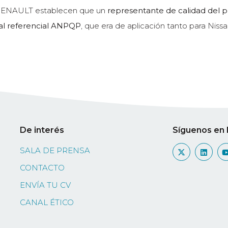
e RENAULT establecen que un
representante de calidad del 
 al referencial ANPQP
, que era de aplicación tanto para Niss
De interés
Síguenos en 
SALA DE PRENSA
CONTACTO
ENVÍA TU CV
CANAL ÉTICO