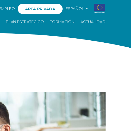
EMPLEO
ESPAÑOL
ÁREA PRIVADA
PLAN ESTRATÉGICO
FORMACIÓN
ACTUALIDAD