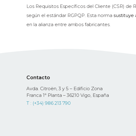
Los Requisitos Específicos del Cliente (CSR) d
según el estándar RGPQP. Esta norma
sustituye
en la alianza entre ambos fabricantes.
Contacto
Avda. Citroën, 3 y 5 – Edificio Zona
Franca 1ª Planta – 36210 Vigo, España
T : (+34) 986 213 790