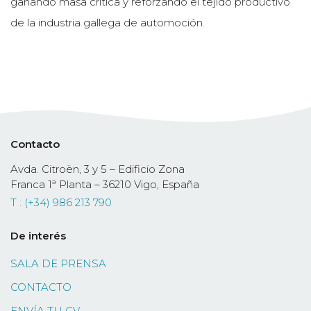
ganando masa crítica y reforzando el tejido productivo
de la industria gallega de automoción.
Contacto
Avda. Citroën, 3 y 5 – Edificio Zona
Franca 1ª Planta – 36210 Vigo, España
T : (+34) 986 213 790
De interés
SALA DE PRENSA
CONTACTO
ENVÍA TU CV